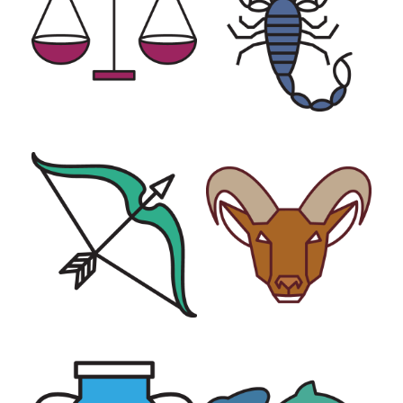
SCHÜTZE
STEINBOCK
WASSERMANN
FISCHE