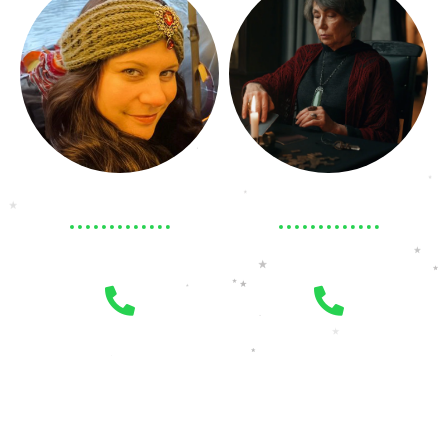
Mehr erfahren
Mehr erfahren
Aurora*
Dschuna*
BELIEBT BEI KUNDEN