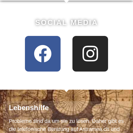
SOCIAL MEDIA
Lebenshilfe
Probleme sind da um sie zu lösen. Daher gibt es
die telefonische Beratung auf Astramea.ch und