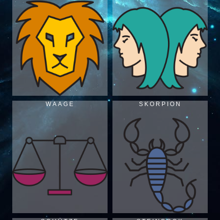
WAAGE
SKORPION