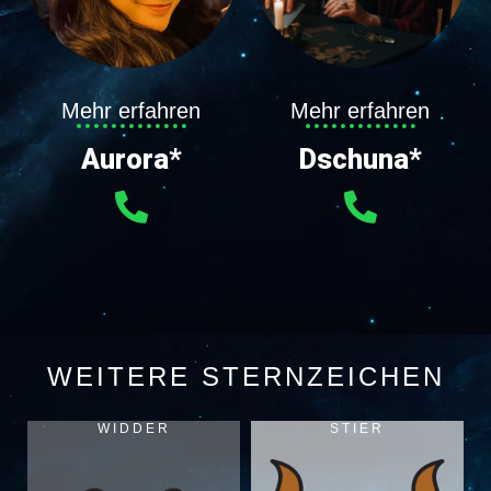
Mehr erfahren
Mehr erfahren
Aurora*
Dschuna*
WEITERE STERNZEICHEN
WIDDER
STIER