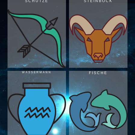
SCHÜTZE
STEINBOCK
WASSERMANN
FISCHE