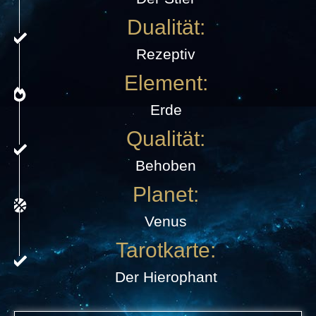
Dualität:
Rezeptiv
Element:
Erde
Qualität:
Behoben
Planet:
Venus
Tarotkarte:
Der Hierophant