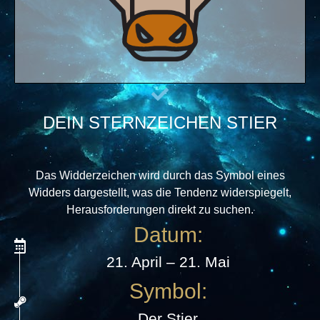
DEIN STERNZEICHEN STIER
DEIN STERNZEICHEN STIER
DEIN STERNZEICHEN STIER
Das Widderzeichen wird durch das Symbol eines
Widders dargestellt, was die Tendenz widerspiegelt,
Herausforderungen direkt zu suchen.
Datum:
21. April – 21. Mai
Symbol:
Der Stier