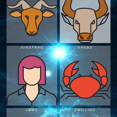
JUNGFRAU
KREBS
LÖWE
ZWILLING