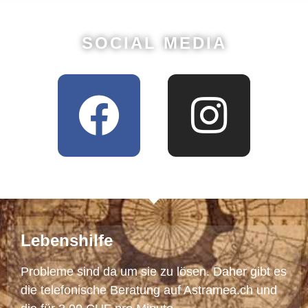
SOCIAL MEDIA
Lebenshilfe
Probleme sind da um sie zu lösen. Daher gibt es
die telefonische Beratung auf Astramea.ch und