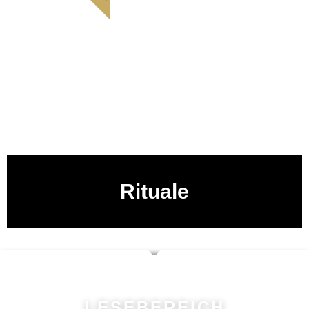
Rituale
LESEBEREICH