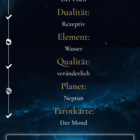
Dualität:
Rezeptiv
Element:
Wasser
Qualität:
veränderlich
Planet:
Neptun
Tarotkarte:
Der Mond