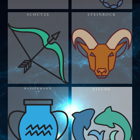
SCHÜTZE
STEINBOCK
WASSERMANN
FISCHE