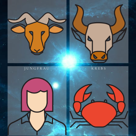
JUNGFRAU
KREBS