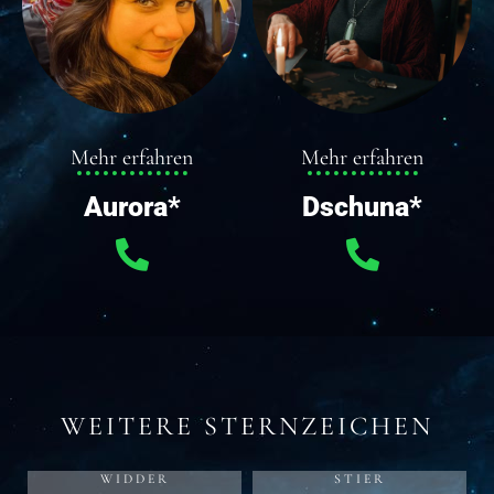
Mehr erfahren
Mehr erfahren
Aurora*
Dschuna*
WEITERE STERNZEICHEN
WIDDER
STIER