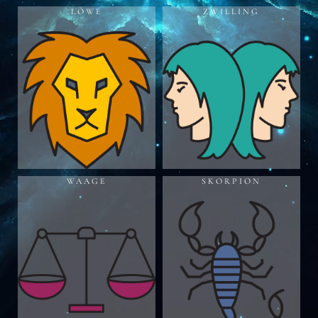
LÖWE
ZWILLING
WAAGE
SKORPION