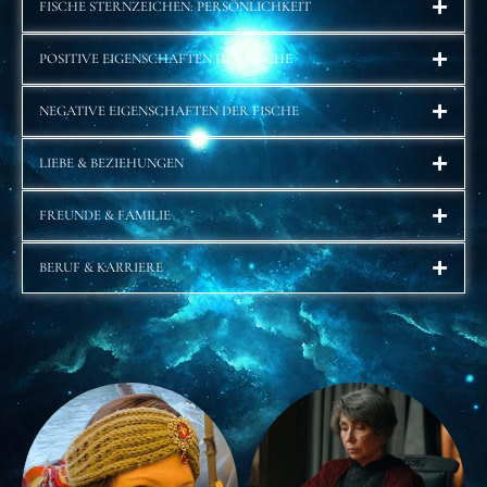
FISCHE STERNZEICHEN: PERSÖNLICHKEIT
POSITIVE EIGENSCHAFTEN DER FISCHE
NEGATIVE EIGENSCHAFTEN DER FISCHE
LIEBE & BEZIEHUNGEN
FREUNDE & FAMILIE
BERUF & KARRIERE