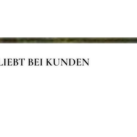
LIEBT BEI KUNDEN
Kartenlegen
Partne