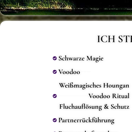
ICH ST
Schwarze Magie
Voodoo
Weißmagisches Houngan
Voodoo Ritual
Fluchauflösung & Schutz
Partnerrückführung