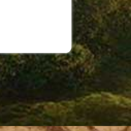
LE
Kundenbewertungen und Erfahrungen zu
Astramea.ch - Spirituelle Lebenshilfe
100%
SEHR GUT
Empfehlungen auf