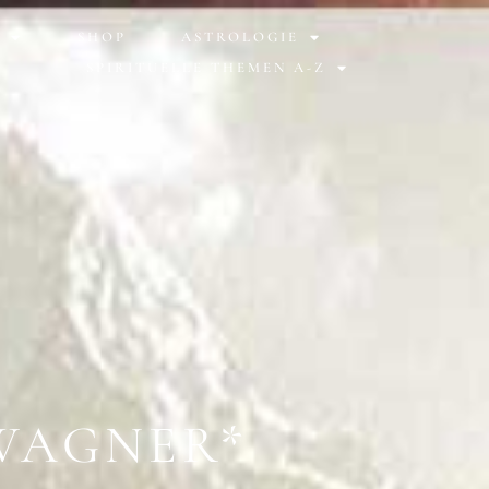
SHOP
ASTROLOGIE
SPIRITUELLE THEMEN A-Z
WAGNER*