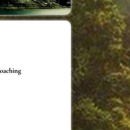
Coaching