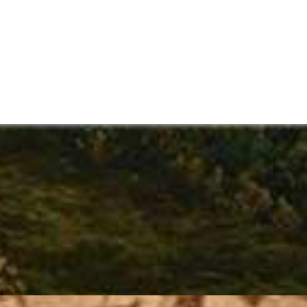
RITUA