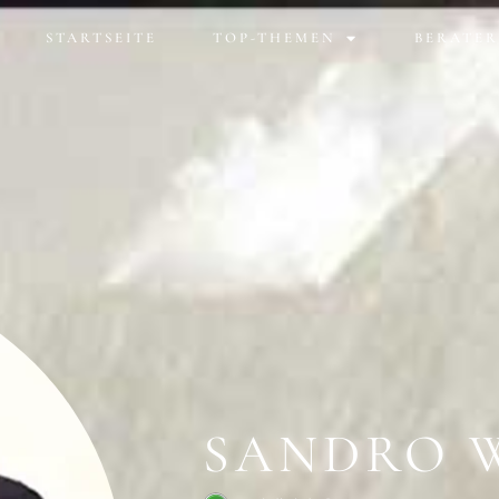
STARTSEITE
TOP-THEMEN
BERATER
SANDRO 